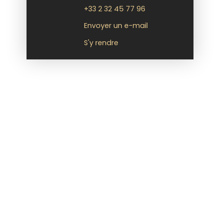
+33 2 32 45 77 96
Envoyer un e-mail
S'y rendre