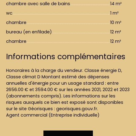
chambre avec salle de bains
14 m²
wc
1 m²
chambre
10 m²
bureau (en enfilade)
12 m²
chambre
12 m²
Informations complémentaires
Honoraires à la charge du vendeur. Classe énergie D,
Classe climat D Montant estimé des dépenses
annuelles d'énergie pour un usage standard : entre
2656.00 € et 3594.00 € sur les années 2021, 2022 et 2023
(abonnements compris). Les informations sur les
risques auxquels ce bien est exposé sont disponibles
sur le site Géorisques : georisques.gouv.fr.
Agent commercial (Entreprise individuelle)