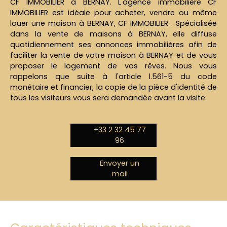
CF IMMOBILIER à BERNAY. L'agence immobilière CF
IMMOBILIER est idéale pour acheter, vendre ou même
louer une maison à BERNAY, CF IMMOBILIER . Spécialisée
dans la vente de maisons à BERNAY, elle diffuse
quotidiennement ses annonces immobilières afin de
faciliter la vente de votre maison à BERNAY et de vous
proposer le logement de vos rêves. Nous vous
rappelons que suite à l'article l.561-5 du code
monétaire et financier, la copie de la pièce d'identité de
tous les visiteurs vous sera demandée avant la visite.
+33 2 32 45 77
96
Envoyer un
mail