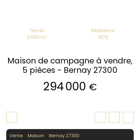
Terrain
Référence
3 000
m²
1875
Maison de campagne à vendre,
5 pièces - Bernay 27300
294 000
€
Vente
Maison
Bernay 27300