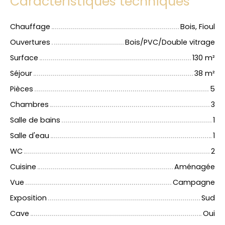
Caractéristiques techniques
Chauffage
Bois, Fioul
Ouvertures
Bois/PVC/Double vitrage
Surface
130
m²
Séjour
38
m²
Pièces
5
Chambres
3
Salle de bains
1
Salle d'eau
1
WC
2
Cuisine
Aménagée
Vue
Campagne
Exposition
Sud
Cave
Oui