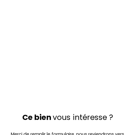
Ce bien
vous intéresse ?
Merci de remplir le formulaire, nous reviendrons vers