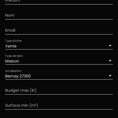
Prénom
Nom
Email
Type d'offre
Vente
Type de bien
Maison
Localisation
Bernay 27300
Budget max (€)
Surface min (m²)