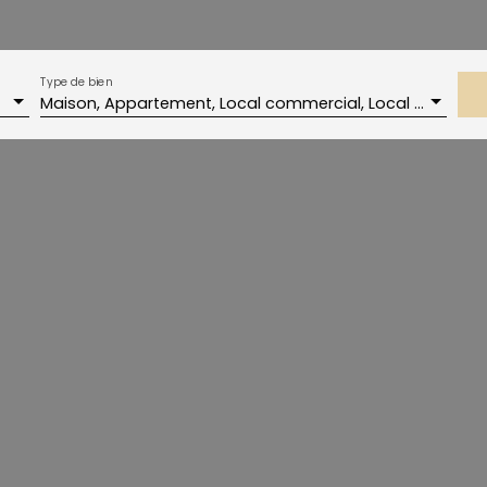
Type de bien
Maison, Appartement, Local commercial, Local professionnel, Immobilier Pro, Local industriel