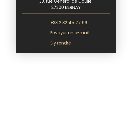
33, rue Général de Gaulle
27300 BERNAY
+33 2 32 45 77 96
Envoyer un e-mail
S'y rendre