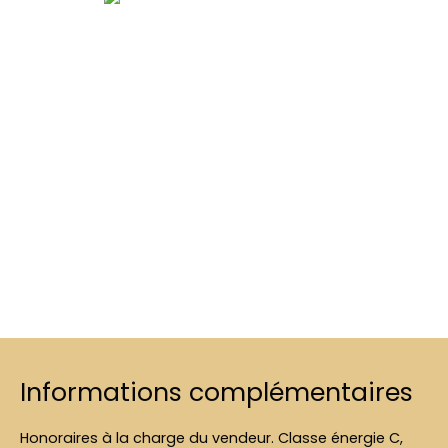
Informations complémentaires
Honoraires à la charge du vendeur. Classe énergie C,