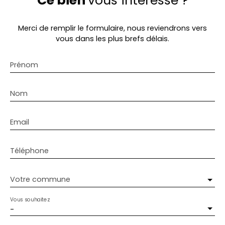
Ce bien
vous intéresse ?
Merci de remplir le formulaire, nous reviendrons vers
vous dans les plus brefs délais.
Prénom
Nom
Email
Téléphone
Votre commune
Vous souhaitez
-