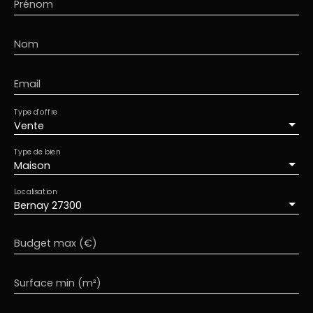
Prénom
Nom
Email
Type d'offre
Vente
Type de bien
Maison
Localisation
Bernay 27300
Budget max (€)
Surface min (m²)