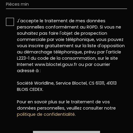
Pièces min
J'accepte le traitement de mes données
personnelles conformément au RGPD. Si vous ne
souhaitez pas faire l'objet de prospection
commerciale par voie téléphonique, vous pouvez
vous inscrire gratuitement sur la liste d'opposition
au démarchage téléphonique, prévu par l'article
L223-1 du code de la consommation, sur le site
Internet www.bloctel.gouv.fr ou par courrier
adressé à :
Société Worldline, Service Bloctel, CS 61311, 41013
BLOIS CEDEX.
Pour en savoir plus sur le traitement de vos
données personnelles, veuillez consulter notre
politique de confidentialité
.