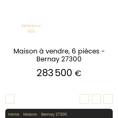
Référence
1932
Maison à vendre, 6 pièces -
Bernay 27300
283 500
€
Vente
Maison
Bernay 27300